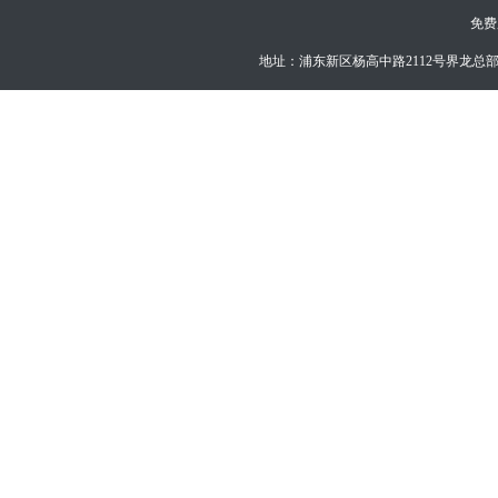
免费
地址：浦东新区杨高中路2112号界龙总部