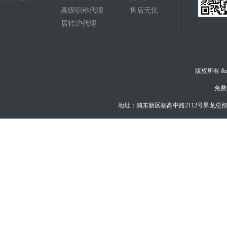
高级职称代理
售后无忧
居转沪代理
版权所有 &c
免费
地址：浦东新区杨高中路2112号界龙总部